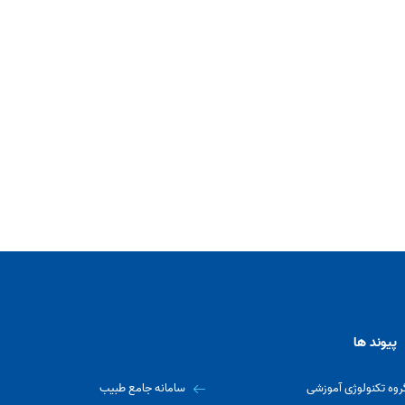
پیوند ها
روه تکنولوژی آموزشی
سامانه جامع طبیب