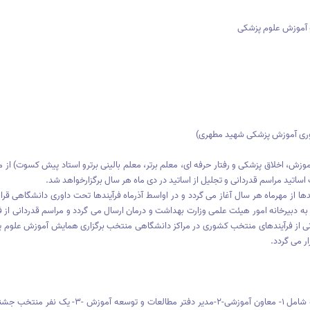
نه آموزش علوم پزشکی
شوری آموزش پزشکی شهید مطهری)
وزش، اخلاق پزشکی و رفتار حرفه ای، معلم برتر، معلم بالینی برترو استاد پیش کسوت) از م
ب اساتید مراسم قدردانی و تجلیل از اساتید در دی ماه هر سال برگزارخواهد شد.
از مهرماه هر سال آغاز می گردد و در اواسط آذرماه فرآیندها تحت داوری دانشگاهی قرار
دبیرخانه امور هیئت علمی وزارت بهداشت و درمان ارسال می گردد و مراسم قدردانی از ف
نی از فرآیندهای منتخب کشوری در مراکز دانشگاهی منتخب برگزاری همایش آموزش علوم پ
طبق فراخوان ارسالی به دانشکده ها از هر دانشکده ۴ نفر منتخب که شامل ۱- معاون آموزشی-۲-مدیر دفتر مطالعات