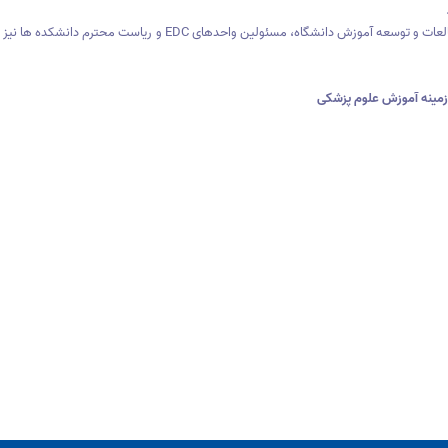
به علاوه ریاست و هیأت رئیسه محترم دانشگاه، مدیر محترم مرکز مطالعات و توسعه آموزش دانشگاه، مسئولین واحدهای EDC و ریا
 زمینه آموزش علوم پزشکی