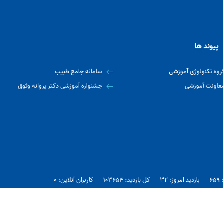
پیوند ها
روه تکنولوژی آموزشی
سامانه جامع طبیب
عاونت آموزشی
جشنواره آموزشی دکتر پروانه وثوق
6
بازدید امروز: 32
کل بازدید: 103654
کاربران آنلاین: 0
پزشکی دانشگاه علوم پزشکی ایران می باشد.