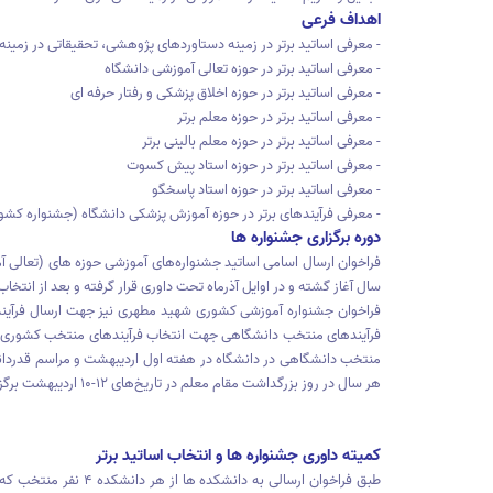
اهداف فرعی
- معرفی اساتید برتر در زمینه دستاوردهای پژوهشی، تحقیقاتی در زمی
- معرفی اساتید برتر در حوزه تعالی آموزشی دانشگاه
- معرفی اساتید برتر در حوزه اخلاق پزشکی و رفتار حرفه ای
- معرفی اساتید برتر در حوزه معلم برتر
- معرفی اساتید برتر در حوزه معلم بالینی برتر
- معرفی اساتید برتر در حوزه استاد پیش کسوت
- معرفی اساتید برتر در حوزه استاد پاسخگو
- معرفی فرآیندهای برتر در حوزه آموزش پزشکی دانشگاه (جشنواره ک
دوره برگزاری جشنواره ها
فراخوان ارسال اسامی اساتید جشنواره‌های آموزشی حوزه های (تعالی آم
سال آغاز گشته و در اوایل آذرماه تحت داوری قرار گرفته و بعد از انتخا
فراخوان جشنواره آموزشی کشوری شهید مطهری نیز جهت ارسال فرآیندها 
فرآیندهای منتخب دانشگاهی جهت انتخاب فرآیندهای منتخب کشوری به 
منتخب دانشگاهی در دانشگاه در هفته اول اردیبهشت و مراسم قدردا
هر سال در روز بزرگداشت مقام معلم در تاریخ‌های ۱۲-۱۰ اردیبهشت برگزار می گردد.
کمیته داوری جشنواره ها و انتخاب اساتید برتر