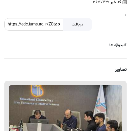
کد خبر :
367743
:
دریافت
کلیدواژه ها
تصاویر