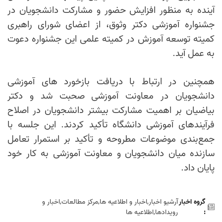
آینده به منظور افزایش حضور و مشارکت دانشجویان در
جشنواره آموزشی دکتر وثوق، از اعضای شورای راهبری
کمیته توسعه آموزش در کمیته علمی این جشنواره دعوت
به عمل آید.
همچنین در ارتباط با دریافت بازخورد های آموزشی
دانشجویان در معاونت آموزشی صحبت شد و دکتر
بیاضیان بر اهمیت مشارکت بیشتر دانشجویان در اصلاح
فرآیندهای آموزشی دانشگاه تأکید کردند. این جلسه با
جمع‌بندی موضوعات مطروحه و تأکید بر استمرار تعامل
سازنده میان دانشجویان و معاونت آموزشی به کار خود
پایان داد.
گروه اخبار
آرشیو اخبار,اخبار و اطلاعیه ها,مرکز مطالعات,اخبار و
:
رويدادها,اطلاعيه ها