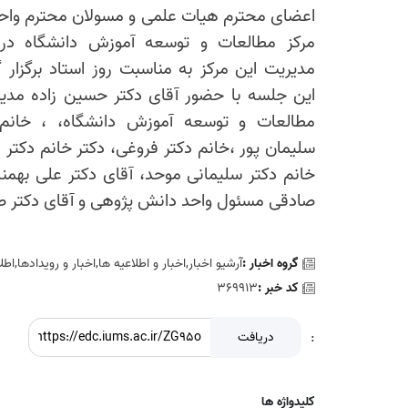
اعضای محترم هیات علمی و مسولان محترم واح
مرکز مطالعات و توسعه آموزش دانشگاه در 
مدیریت این مرکز به مناسبت روز استاد برگزار گ
این جلسه با حضور آقای دکتر حسین زاده مدیر
مطالعات و توسعه آموزش دانشگاه، ، خانم 
سلیمان پور ،خانم دکتر فروغی، دکتر خانم دکتر ز
خانم دکتر سلیمانی موحد، آقای دکتر علی به
صادقی مسئول واحد دانش پژوهی و آقای دکتر صدی
گروه اخبار :
آرشیو اخبار,اخبار و اطلاعیه ها,اخبار و رويدادها,اطل
کد خبر :
369913
:
دریافت
کلیدواژه ها