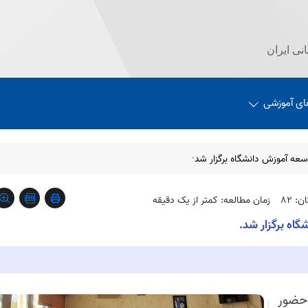
نی ایران
ای آموزشی
سعه آموزش دانشگاه برگزار شد·
: 82
زمان مطالعه: کمتر از یک دقیقه
گاه برگزار شد.
لسه ای با حضور