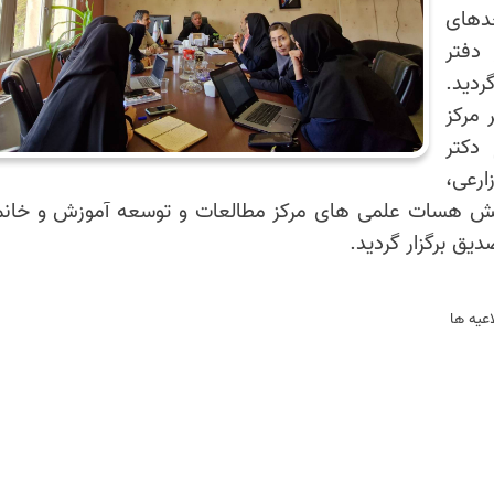
دهای
دفتر
ردید.
 مرکز
دکتر
ارعی،
منش هسات علمی های مرکز مطالعات و توسعه آموزش و خانم
ق برگزار گردید.
اعيه ها