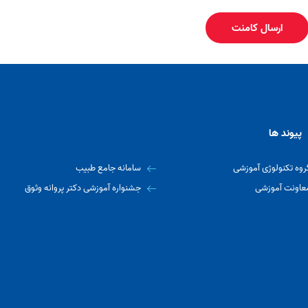
ارسال کامنت
پیوند ها
روه تکنولوژی آموزشی
سامانه جامع طبیب
عاونت آموزشی
جشنواره آموزشی دکتر پروانه وثوق