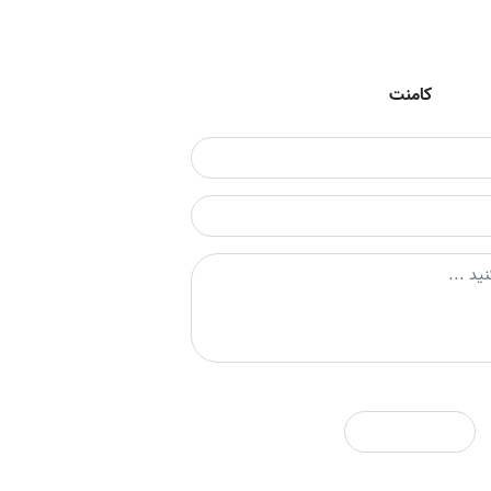
کامنت