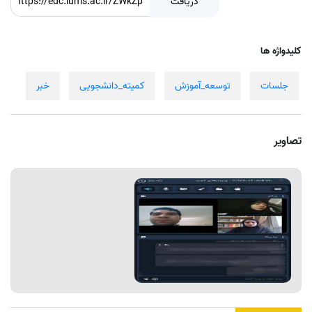
دریافت
کلیدواژه ها
جلسات
توسعه_آموزش
کمیته_دانشجویی
خبر
تصاویر