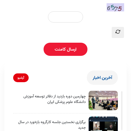
ارسال کامنت
آخرین اخبار
آرشیو
چهارمین دوره بازدید از دفاتر توسعه آموزش
دانشگاه علوم پزشکی ایران
برگزاری نخستین جلسه کارگروه بازخورد در سال
جدید