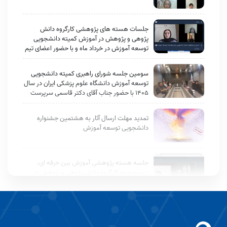
جلسات هسته های پژوهشی کارگروه دانش
پژوهی و پژوهش در آموزش کمیته دانشجویی
توسعه آموزش در خرداد ماه و با حضور اعضای تیم
پژوهش و سرکار خانم دکتر زارعی (مسئول واحد
توسعه آموزش دانشجویی) به طور مستمر برگزار
سومین جلسه شورای راهبری کمیته دانشجویی
شد.
توسعه آموزش دانشگاه علوم پزشکی ایران در سال
۱۴۰۵ با حضور جناب آقای دکتر قاسمی سرپرست
محترم EDC و سرکار خانم دکتر زارعی مسئول واحد
توسعه آموزش دانشجویی برگزار شد.
تمدید مهلت ارسال آثار به هشتمین جشنواره
دانشجویی توسعه آموزش
جلسه هسته پژوهشی آموزش بین حرفه ای،
زیرمجموعه کارگروه دانش پژوهی و پژوهش در
آموزش کمیته دانشجویی توسعه آموزش برگزار
شد
جلسه مجازی کارگروه اطلاع‌رسانی و راهبری
رویدادها در تاریخ ۲۷ اردیبهشت‌ماه ۱۴۰۵ برگزار
شد.