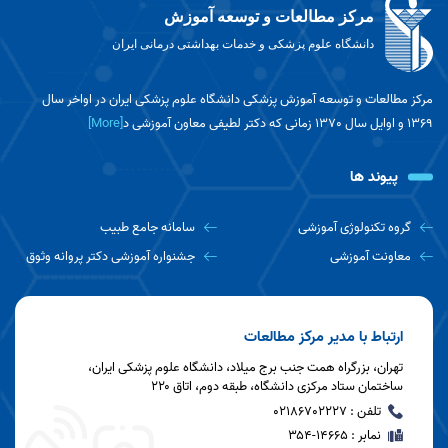
مرکز مطالعات و توسعه آموزش
دانشگاه علوم پزشکی و خدمات بهداشتی درمانی ایران
«جلسه شورای راهبری کمیته دانشجویی توسعه
آموزش دانشگاه علوم پزشکی ایران در خصوص
بررسی برنامه‌های پیش‌رو برگزار شد»
مرکز مطالعات و توسعه آموزش پزشکی دانشگاه علوم پزشکی ایران در اواخر سال
1369 و اوایل سال 1370 زمانی که دکتر لطیفی معاون آموزشی د
[More]
جلسه معاون محترم آموزشی با اعضای مرکز
مطالعات و توسعه آموزش دانشگاه برگزار شد.
پیوند ها
اولین جلسه هماهنگی دفاتر توسعه آموزش
گروه تکنولوژی آموزشی
سامانه جامع طبیب
دانشگاه برگزار شد.
معاونت آموزشی
جشنواره آموزشی دکتر پروانه وثوق
جلسه هم اندیشی برنامه عملیاتی مرکز مطالعات و
توسعه آموزش دانشگاه برگزار شد
ارتباط با مدیر مرکز مطالعات
تهران، بزرگراه همت جنب برج میلاد، دانشگاه علوم پزشکی ایران،
ساختمان ستاد مرکزی دانشگاه، طبقه دوم، اتاق ۲۲۰
جلسه روز استاد در مرکز مطالعات و توسعه
تلفن : 02186702227
آموزش دانشگاه برگزار شد.
نمابر : ۱۴۶۶۵-۳۵۴