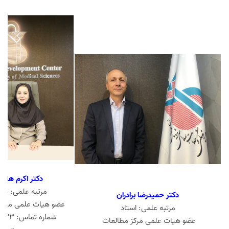
دکتر اکرم هاش
مرتبه علمی: دان
دکتر حمیدرضا برادران
عضو هیات علمی مرکز
مرتبه علمی: استاد
شماره تماس: 86702723
عضو هیات علمی مرکز مطالعات