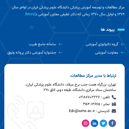
بررسی برنامه‌های پیش‌رو برگزار شد»
مرکز مطالعات و توسعه آموزش پزشکی دانشگاه علوم پزشکی ایران در اواخر سال
1369 و اوایل سال 1370 زمانی که دکتر لطیفی معاون آموزشی د
[More]
جلسه معاون محترم آموزشی با اعضای مرکز
مطالعات و توسعه آموزش دانشگاه برگزار شد.
پیوند ها
اولین جلسه هماهنگی دفاتر توسعه آموزش
گروه تکنولوژی آموزشی
سامانه جامع طبیب
دانشگاه برگزار شد.
معاونت آموزشی
جشنواره آموزشی دکتر پروانه وثوق
جلسه هم اندیشی برنامه عملیاتی مرکز مطالعات و
توسعه آموزش دانشگاه برگزار شد
ارتباط با مدیر مرکز مطالعات
تهران، بزرگراه همت جنب برج میلاد، دانشگاه علوم پزشکی ایران،
ساختمان ستاد مرکزی دانشگاه، طبقه دوم، اتاق ۲۲۰
جلسه روز استاد در مرکز مطالعات و توسعه
تلفن : 02186702227
آموزش دانشگاه برگزار شد.
نمابر : ۱۴۶۶۵-۳۵۴
کدپستی : Edc@iums.ac.ir
جلسه شورای راهبری کمیته دانشجویی توسعه
آموزش با حضور معاونت محترم آموزشی دانشگاه