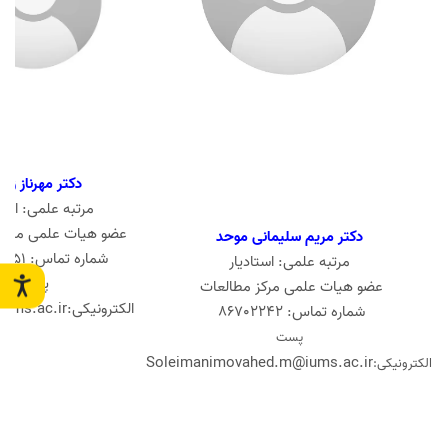
دکتر مهرناز زار
مرتبه علمی: استا
عضو هیات علمی مرکز
دکتر مریم سلیمانی موحد
شماره تماس: 86702251
مرتبه علمی: استادیار
پست
عضو هیات علمی مرکز مطالعات
الکترونیکی:
ums.ac.ir
شماره تماس: 86702242
پست
Soleimanimovahed.m@iums.ac.ir
الکترونیکی: