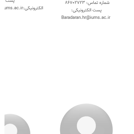
پست
شماره تماس: 86702723
الکترونیکی:
iums.ac.ir
پست الکترونیکی:
Baradaran.hr@iums.ac.ir