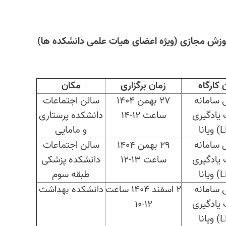
آموزش مجازی (ویژه اعضای هیات علمی دانشکده ها)
 کارگاه
زمان برگزاری
مکان
 سامانه
27 بهمن 1404
سالن اجتماعات
 یادگیری
ساعت 12-14
دانشکده پرستاری
) ویانا
و مامایی
 سامانه
29 بهمن 1404
سالن اجتماعات
 یادگیری
ساعت 13-12
دانشکده پزشکی
) ویانا
طبقه سوم
 سامانه
2 اسفند 1404 ساعت
دانشکده بهداشت
 یادگیری
12-10
) ویانا