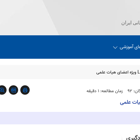
نی ایران
ای آموزشی
ن: 92
زمان مطالعه: 1 دقیقه
دگیری