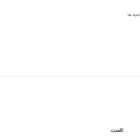
اعيه ها
کامنت