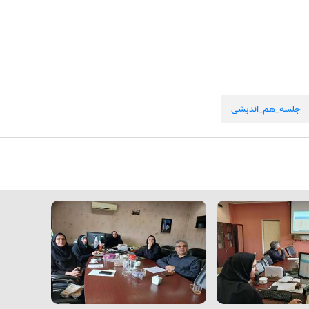
جلسه_هم_اندیشی