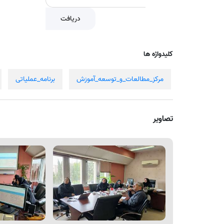
دریافت
کلیدواژه ها
مرکز_مطالعات_و_توسعه_آموزش
برنامه_عملیاتی
تصاویر