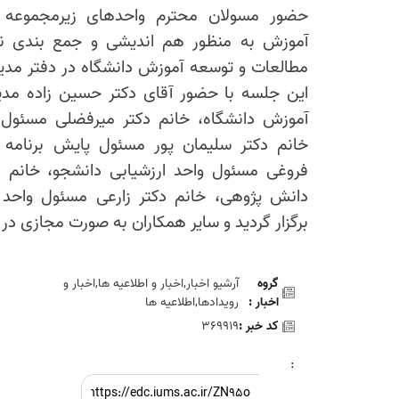
حضور مسولان محترم واحدهای زیرمجموعه 
آموزش به منظور هم اندیشی و جمع بندی نهای
مطالعات و توسعه آموزش دانشگاه در دفتر مدیری
این جلسه با حضور آقای دکتر حسین زاده مدی
آموزش دانشگاه، خانم دکتر میرفضلی مسئول و
خانم دکتر سلیمان پور مسئول پایش برنامه ع
فروغی مسئول واحد ارزشیابی دانشجو، خانم 
دانش پژوهی، خانم دکتر زارعی مسئول واحد
برگزار گردید و سایر همکاران به صورت مجازی د
گروه
آرشیو اخبار,اخبار و اطلاعیه ها,اخبار و
اخبار :
رويدادها,اطلاعيه ها
کد خبر :
369919
: