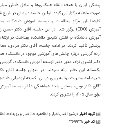
پزشکی ایران با هدف ارتقاء همکاری‌ها و تبادل دانش میا
کارشناسان مرکز مطالعات و توسعه آموزش دانشگاه، مدی
آموزش
(EDO)
برگزار شد. در این جلسه آقای دکتر حسن زا
آموزش دانشگاه بر نقش کلیدی دانشکده بهداشت در ارتقاء 
پزشکی تأکید کردند
.
در ادامه جلسه، آقای دکتر مرادی، معا
ارائه گزارشی درباره چالش‌های آموزشی موجود در دانشکده ص
دکتر اشتری نژاد، مدیر دفتر توسعه آموزش دانشکده، گزارشی 
یک‌ساله این دفتر ارائه نمودند
.
در انتهای جلسه آقای دک
شیوه‌نامه مدیریت برنامه ریزی درسی، کمیته ارزشیابی دانشجو
آقای دکتر نوین، مسئول واحد هماهنگی دفاتر توسعه آموزش
برای سال ۱۴۰۵ را تشریح کردند
.
گروه اخبار :
آرشیو اخبار,اخبار و اطلاعیه ها,اخبار و رويدادها,اطل
کد خبر :
369931