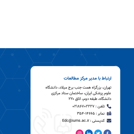
ارتباط با مدیر مرکز مطالعات
تهران، بزرگراه همت جنب برج میلاد، دانشگاه
علوم پزشکی ایران، ساختمان ستاد مرکزی
دانشگاه، طبقه دوم، اتاق ۲۲۰
تلفن : 02186702227
نمابر : ۱۴۶۶۵-۳۵۴
کدپستی : Edc@iums.ac.ir