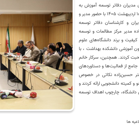
ن مدیران دفاتر توسعه آموزش به
صورت ماهانه برگزار می گردد. اولین جلسه دوره ای در تاریخ 15 اردیبهشت 1405 با حضور مدیر و
ران و کارشناسان دفاتر توسعه
ده مدیر مرکز مطالعات و توسعه
کیفیت و برند دانشگاه‌های علوم
ون آموزشی دانشکده بهداشت ، با
حبت کردند. همچنین، سرکار خانم
جامع از فعالیت‌ها و دستاوردهای
تر حسین‌زاده نکاتی در خصوص
 و کمیته دانشجویی ارائه کردند و
 دانشگاه، چارچوب اهداف توسعه
اعيه ها