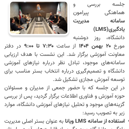
جلسه بررسی و
هماهنگی پیرامون
سامانه مدیریت
یادگیری
(LMS)
دانشگاه، روز دوشنبه
مورخ
۲۰
بهمن
۱۴۰۴
از ساعت
۷:۳۰
تا
۹:۰۰
در دفتر
معاونت آموزشی برگزار شد. این نشست با هدف ارزیابی
سامانه‌های موجود، تبادل نظر درباره نیازهای آموزشی
دانشگاه و تصمیم‌گیری درباره انتخاب بستر مناسب برای
توسعه آموزش مجازی تشکیل شد
.
در این جلسه که با حضور جمعی از مدیران و مسئولان
حوزه آموزش و فناوری اطلاعات برگزار گردید، پس از بررسی
گزینه‌های موجود و تحلیل نیازهای آموزشی دانشگاه، موارد
زیر به تصویب رسید
:
استفاده از سامانه
LMS
ویانا
به عنوان بستر اصلی مدیریت